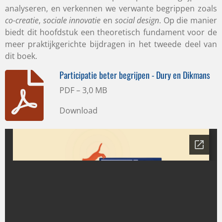
analyseren, en verkennen we verwante begrippen zoals
co-creatie
,
sociale
innovatie
en
social design
. Op die manier
biedt dit hoofdstuk een theoretisch fundament voor de
meer praktijkgerichte bijdragen in het tweede deel van
dit boek.
Participatie beter begrijpen - Dury en Dikmans
PDF – 3,0 MB
Download