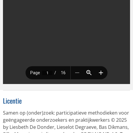
Licentie
Samen op (onder)zoek: participatieve methodieken voor
geëngageerde onderzoekers en praktijkwerkers © 2025
by Liesbeth De Donder, Lieselot Degraeve, Bas Dikmans,