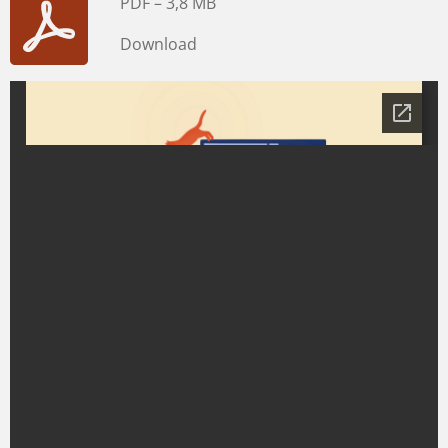
PDF – 3,8 MB
Download