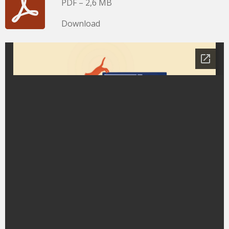
PDF – 2,6 MB
Download