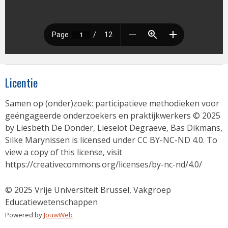
Licentie
Samen op (onder)zoek: participatieve methodieken voor
geëngageerde onderzoekers en praktijkwerkers © 2025
by Liesbeth De Donder, Lieselot Degraeve, Bas Dikmans,
Silke Marynissen is licensed under CC BY-NC-ND 4.0. To
view a copy of this license, visit
https://creativecommons.org/licenses/by-nc-nd/4.0/
© 2025 Vrije Universiteit Brussel, Vakgroep
Educatiewetenschappen
Powered by
JouwWeb