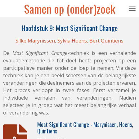
Samen op (onder)zoek
Ga
direct
naar
Hoofdstuk 9: Most Significant Change
de
hoofdinhoud
Silke Marynissen, Sylvia Hoens, Bert Quintiens
De
Most Significant Change
-techniek is een verhalende
evaluatiemethode die tot doel heeft projecten op een
participatieve manier onder de loep te nemen. Via deze
techniek kan je een beeld schetsen van de belangrijkste
veranderingen die deelnemers aan de projecten ervaren.
Het proces verloopt in twee fases. Eerst verzamel je
individuele verhalen van veranderingen. Nadien
selecteer je in groep wat het meest belangrijke verhaal
of verandering was.
Most Significant Change - Marynissen, Hoens,
Quintiens